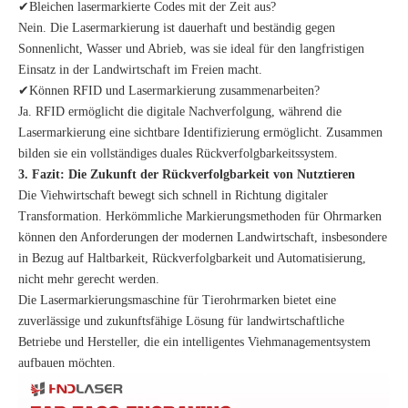
✔Bleichen lasermarkierte Codes mit der Zeit aus?
Nein. Die Lasermarkierung ist dauerhaft und beständig gegen
Sonnenlicht, Wasser und Abrieb, was sie ideal für den langfristigen
Einsatz in der Landwirtschaft im Freien macht.
✔Können RFID und Lasermarkierung zusammenarbeiten?
Ja. RFID ermöglicht die digitale Nachverfolgung, während die
Lasermarkierung eine sichtbare Identifizierung ermöglicht. Zusammen
bilden sie ein vollständiges duales Rückverfolgbarkeitssystem.
3. Fazit: Die Zukunft der Rückverfolgbarkeit von Nutztieren
Die Viehwirtschaft bewegt sich schnell in Richtung digitaler
Transformation. Herkömmliche Markierungsmethoden für Ohrmarken
können den Anforderungen der modernen Landwirtschaft, insbesondere
in Bezug auf Haltbarkeit, Rückverfolgbarkeit und Automatisierung,
nicht mehr gerecht werden.
Die Lasermarkierungsmaschine für Tierohrmarken bietet eine
zuverlässige und zukunftsfähige Lösung für landwirtschaftliche
Betriebe und Hersteller, die ein intelligentes Viehmanagementsystem
aufbauen möchten.