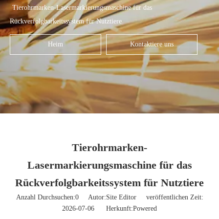
Tierohrmarken-Lasermarkierungsmaschine für das
Rückverfolgbarkeitssystem für Nutztiere
Heim
Kontaktiere uns
Tierohrmarken-
Lasermarkierungsmaschine für das
Rückverfolgbarkeitssystem für Nutztiere
Anzahl Durchsuchen:
0
Autor:Site Editor veröffentlichen Zeit:
2026-07-06 Herkunft:
Powered