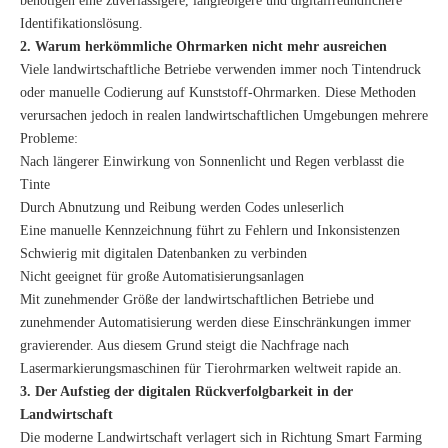
benötigen eine zuverlässigere, langlebigere und digitalfreundlichere
Identifikationslösung.
2. Warum herkömmliche Ohrmarken nicht mehr ausreichen
Viele landwirtschaftliche Betriebe verwenden immer noch Tintendruck
oder manuelle Codierung auf Kunststoff-Ohrmarken. Diese Methoden
verursachen jedoch in realen landwirtschaftlichen Umgebungen mehrere
Probleme:
Nach längerer Einwirkung von Sonnenlicht und Regen verblasst die
Tinte
Durch Abnutzung und Reibung werden Codes unleserlich
Eine manuelle Kennzeichnung führt zu Fehlern und Inkonsistenzen
Schwierig mit digitalen Datenbanken zu verbinden
Nicht geeignet für große Automatisierungsanlagen
Mit zunehmender Größe der landwirtschaftlichen Betriebe und
zunehmender Automatisierung werden diese Einschränkungen immer
gravierender. Aus diesem Grund steigt die Nachfrage nach
Lasermarkierungsmaschinen für Tierohrmarken weltweit rapide an.
3. Der Aufstieg der digitalen Rückverfolgbarkeit in der
Landwirtschaft
Die moderne Landwirtschaft verlagert sich in Richtung Smart Farming