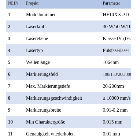
NEIN.
Projekt
Parameter
1
Modellnummer
HF10XX-3D
2
Laserkraft
30 W/50 W/100 W
3
Laserebene
Klasse IV (IEC 6
4
Lasertyp
Pulsfaserlaser
5
Wellenlänge
1064nm
6
Markierungsfeld
100/150/200/300/4
7
Max. Markierungstiefe
20-200mm
8
Markierungsgeschwindigkeit
≤ 10000 mm/s (op
9
Markierungsbreite
0,01-0,2 mm
10
Min Charaktergröße
0,015 mm
11
Genauigkeit wiederholen
0,01 mm