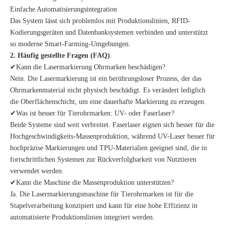
Einfache Automatisierungsintegration
Das System lässt sich problemlos mit Produktionslinien, RFID-
Kodierungsgeräten und Datenbanksystemen verbinden und unterstützt
so moderne Smart-Farming-Umgebungen.
2. Häufig gestellte Fragen (FAQ)
✔Kann die Lasermarkierung Ohrmarken beschädigen?
Nein. Die Lasermarkierung ist ein berührungsloser Prozess, der das
Ohrmarkenmaterial nicht physisch beschädigt. Es verändert lediglich
die Oberflächenschicht, um eine dauerhafte Markierung zu erzeugen.
✔Was ist besser für Tierohrmarken: UV- oder Faserlaser?
Beide Systeme sind weit verbreitet. Faserlaser eignen sich besser für die
Hochgeschwindigkeits-Massenproduktion, während UV-Laser besser für
hochpräzise Markierungen und TPU-Materialien geeignet sind, die in
fortschrittlichen Systemen zur Rückverfolgbarkeit von Nutztieren
verwendet werden.
✔Kann die Maschine die Massenproduktion unterstützen?
Ja. Die Lasermarkierungsmaschine für Tierohrmarken ist für die
Stapelverarbeitung konzipiert und kann für eine hohe Effizienz in
automatisierte Produktionslinien integriert werden.