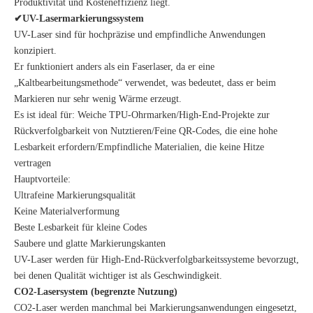
Produktivität und Kosteneffizienz liegt.
✔UV-Lasermarkierungssystem
UV-Laser sind für hochpräzise und empfindliche Anwendungen
konzipiert.
Er funktioniert anders als ein Faserlaser, da er eine
„Kaltbearbeitungsmethode“ verwendet, was bedeutet, dass er beim
Markieren nur sehr wenig Wärme erzeugt.
Es ist ideal für: Weiche TPU-Ohrmarken/High-End-Projekte zur
Rückverfolgbarkeit von Nutztieren/Feine QR-Codes, die eine hohe
Lesbarkeit erfordern/Empfindliche Materialien, die keine Hitze
vertragen
Hauptvorteile:
Ultrafeine Markierungsqualität
Keine Materialverformung
Beste Lesbarkeit für kleine Codes
Saubere und glatte Markierungskanten
UV-Laser werden für High-End-Rückverfolgbarkeitssysteme bevorzugt,
bei denen Qualität wichtiger ist als Geschwindigkeit.
CO2-Lasersystem (begrenzte Nutzung)
CO2-Laser werden manchmal bei Markierungsanwendungen eingesetzt,