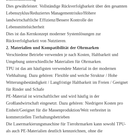
Dies gewährleistet: Vollständige Rückverfolgbarkeit über den gesamten
Lebenszyklus/Reduziertes Managementrisiko/Höhere
landwirtschaftliche Effizienz/Bessere Kontrolle der
Lebensmittelsicherheit
Dies ist das Kernkonzept moderner Systemlösungen zur
Rückverfolgbarkeit von Nutztieren.
2. Materialien und Kompatibilität der Ohrmarken
Verschiedene Betriebe verwenden je nach Kosten, Haltbarkeit und
Umgebung unterschiedliche Materialien für Ohrmarken.
TPU ist das am häufigsten verwendete Material in der modernen
Viehhaltung. Dazu gehören: Flexible und weiche Struktur / Hohe
Witterungsbeständigkeit / Langfristige Haltbarkeit im Freien / Geeignet
für Rinder und Schafe
PE-Material ist wirtschaftlicher und wird häufig in der
Großlandwirtschaft eingesetzt. Dazu gehören: Niedrigere Kosten pro
Einheit/Geeignet für die Massenproduktion/Weit verbreitet in
kommerziellen Tierhaltungsbetrieben
Die Lasermarkierungsmaschine für Tierohrmarken kann sowohl TPU-
als auch PE-Materialien deutlich kennzeichnen, ohne die