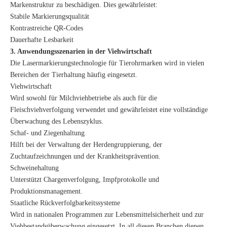
Markenstruktur zu beschädigen. Dies gewährleistet:
Stabile Markierungsqualität
Kontrastreiche QR-Codes
Dauerhafte Lesbarkeit
3. Anwendungsszenarien in der Viehwirtschaft
Die Lasermarkierungstechnologie für Tierohrmarken wird in vielen
Bereichen der Tierhaltung häufig eingesetzt.
Viehwirtschaft
Wird sowohl für Milchviehbetriebe als auch für die
Fleischviehverfolgung verwendet und gewährleistet eine vollständige
Überwachung des Lebenszyklus.
Schaf- und Ziegenhaltung
Hilft bei der Verwaltung der Herdengruppierung, der
Zuchtaufzeichnungen und der Krankheitsprävention.
Schweinehaltung
Unterstützt Chargenverfolgung, Impfprotokolle und
Produktionsmanagement.
Staatliche Rückverfolgbarkeitssysteme
Wird in nationalen Programmen zur Lebensmittelsicherheit und zur
Viehbestandsüberwachung eingesetzt. In all diesen Branchen dienen