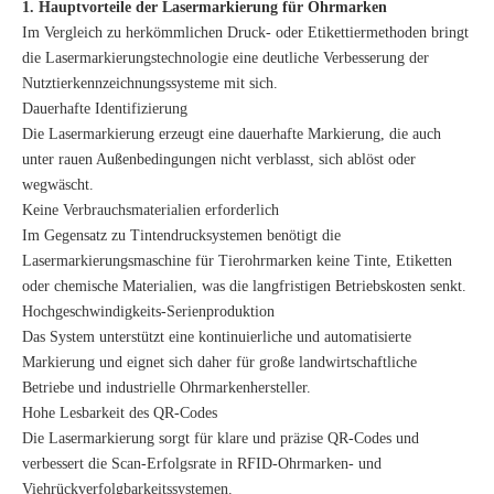
1. Hauptvorteile der Lasermarkierung für Ohrmarken
Im Vergleich zu herkömmlichen Druck- oder Etikettiermethoden bringt
die Lasermarkierungstechnologie eine deutliche Verbesserung der
Nutztierkennzeichnungssysteme mit sich.
Dauerhafte Identifizierung
Die Lasermarkierung erzeugt eine dauerhafte Markierung, die auch
unter rauen Außenbedingungen nicht verblasst, sich ablöst oder
wegwäscht.
Keine Verbrauchsmaterialien erforderlich
Im Gegensatz zu Tintendrucksystemen benötigt die
Lasermarkierungsmaschine für Tierohrmarken keine Tinte, Etiketten
oder chemische Materialien, was die langfristigen Betriebskosten senkt.
Hochgeschwindigkeits-Serienproduktion
Das System unterstützt eine kontinuierliche und automatisierte
Markierung und eignet sich daher für große landwirtschaftliche
Betriebe und industrielle Ohrmarkenhersteller.
Hohe Lesbarkeit des QR-Codes
Die Lasermarkierung sorgt für klare und präzise QR-Codes und
verbessert die Scan-Erfolgsrate in RFID-Ohrmarken- und
Viehrückverfolgbarkeitssystemen.