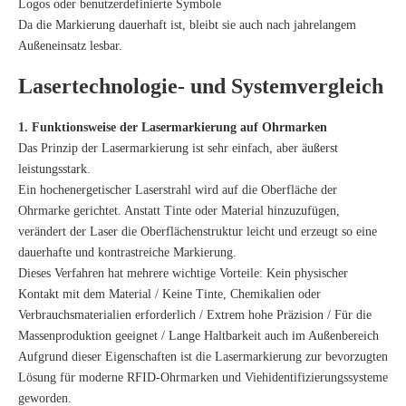
Logos oder benutzerdefinierte Symbole
Da die Markierung dauerhaft ist, bleibt sie auch nach jahrelangem
Außeneinsatz lesbar.
Lasertechnologie- und Systemvergleich
1. Funktionsweise der Lasermarkierung auf Ohrmarken
Das Prinzip der Lasermarkierung ist sehr einfach, aber äußerst
leistungsstark.
Ein hochenergetischer Laserstrahl wird auf die Oberfläche der
Ohrmarke gerichtet. Anstatt Tinte oder Material hinzuzufügen,
verändert der Laser die Oberflächenstruktur leicht und erzeugt so eine
dauerhafte und kontrastreiche Markierung.
Dieses Verfahren hat mehrere wichtige Vorteile: Kein physischer
Kontakt mit dem Material / Keine Tinte, Chemikalien oder
Verbrauchsmaterialien erforderlich / Extrem hohe Präzision / Für die
Massenproduktion geeignet / Lange Haltbarkeit auch im Außenbereich
Aufgrund dieser Eigenschaften ist die Lasermarkierung zur bevorzugten
Lösung für moderne RFID-Ohrmarken und Viehidentifizierungssysteme
geworden.