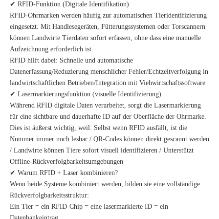
✔ RFID-Funktion (Digitale Identifikation)
RFID-Ohrmarken werden häufig zur automatischen Tieridentifizierung
eingesetzt. Mit Handlesegeräten, Fütterungssystemen oder Torscannern
können Landwirte Tierdaten sofort erfassen, ohne dass eine manuelle
Aufzeichnung erforderlich ist.
RFID hilft dabei: Schnelle und automatische
Datenerfassung/Reduzierung menschlicher Fehler/Echtzeitverfolgung in
landwirtschaftlichen Betrieben/Integration mit Viehwirtschaftssoftware
✔ Lasermarkierungsfunktion (visuelle Identifizierung)
Während RFID digitale Daten verarbeitet, sorgt die Lasermarkierung
für eine sichtbare und dauerhafte ID auf der Oberfläche der Ohrmarke.
Dies ist äußerst wichtig, weil: Selbst wenn RFID ausfällt, ist die
Nummer immer noch lesbar / QR-Codes können direkt gescannt werden
/ Landwirte können Tiere sofort visuell identifizieren / Unterstützt
Offline-Rückverfolgbarkeitsumgebungen
✔ Warum RFID + Laser kombinieren?
Wenn beide Systeme kombiniert werden, bilden sie eine vollständige
Rückverfolgbarkeitsstruktur:
Ein Tier = ein RFID-Chip = eine lasermarkierte ID = ein
Datenbankeintrag