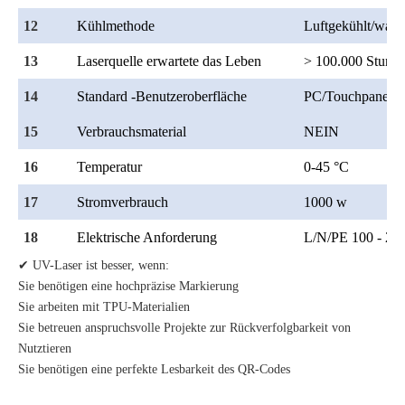
12
Kühlmethode
Luftgekühlt/wass
13
Laserquelle erwartete das Leben
> 100.000 Stund
14
Standard -Benutzeroberfläche
PC/Touchpanel
15
Verbrauchsmaterial
NEIN
16
Temperatur
0-45 °C
17
Stromverbrauch
1000 w
18
Elektrische Anforderung
L/N/PE 100 - 24
✔ UV-Laser ist besser, wenn:
Sie benötigen eine hochpräzise Markierung
Sie arbeiten mit TPU-Materialien
Sie betreuen anspruchsvolle Projekte zur Rückverfolgbarkeit von
Nutztieren
Sie benötigen eine perfekte Lesbarkeit des QR-Codes