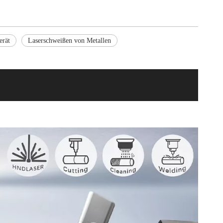
erät
Laserschweißen von Metallen