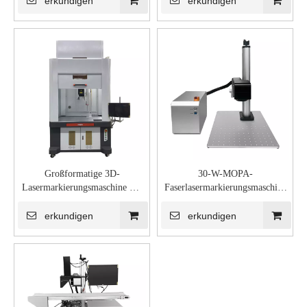
erkundigen
erkundigen
Großformatige 3D-
30-W-MOPA-
Lasermarkierungsmaschine mit
Faserlasermarkierungsmaschine
dynamischer Fokussierung
zur Farbmarkierung
erkundigen
erkundigen