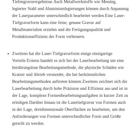
Tiefengravurergebnisse.Auch Metallwerkstoffe wie Messing,
legierter Stahl und Aluminiumlegierungen können durch Anpassung
der Laserparameter unterschiedlich bearbeitet werden.Eine Laser-
Tiefgravurform kann eine feine, genaue Gravur auf
Metallmaterialien erzielen und die Fertigungsqualität und
Produktionseffizienz der Form verbessern.
Zweitens hat die Laser-Tiefgravurform einige einzigartige
Vorteile.Erstens handelt es sich bei der Laserbearbeitung um eine
berührungslose Bearbeitungsmethode, die physische Schäden wie
Kratzer und Abrieb vermeidet, die bei herkömmlichen
Bearbeitungsmethoden auftreten können.Zweitens zeichnet sich die
Laserbearbeitung durch hohe Präzision und Effizienz aus und ist in
der Lage, komplexe Formenbearbeitungsaufgaben in kurzer Zeit zu
erledigen.Darüber hinaus ist die Lasertiefgravur von Formen auch
in der Lage, dreidimensionale Oberflächen zu bearbeiten, um den
Anforderungen von Formen unterschiedlicher Form und Größe
gerecht zu werden.