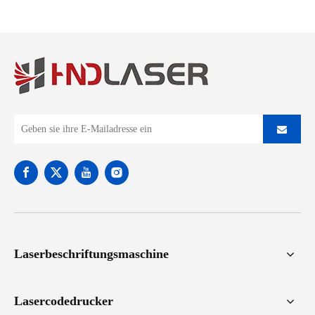
Rückverfolgbarkeit?
Laserbeschriftungsmaschine
Lasercodedrucker