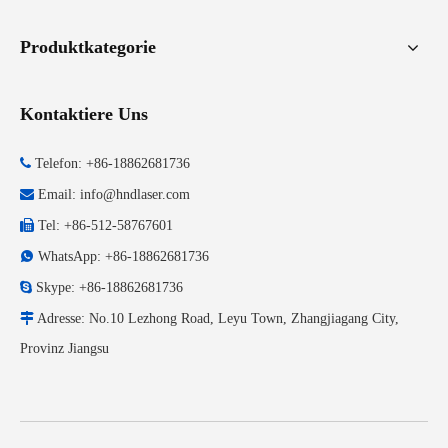
Produktkategorie
Kontaktiere Uns

Telefon: +86-18862681736

Email:
info@hndlaser.com

Tel: +86-512-58767601

WhatsApp: +86-18862681736

Skype: +86-18862681736

Adresse: No.10 Lezhong Road, Leyu Town, Zhangjiagang City,
Provinz Jiangsu