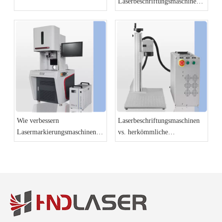
Laserbeschriftungsmaschinen
die Zukunft der Fertigung sind
Wie verbessern
Laserbeschriftungsmaschinen
Lasermarkierungsmaschinen
vs. herkömmliche
die Produktidentifizierung und
Beschriftungsmethoden: Ein
Rückverfolgbarkeit?
Vergleich