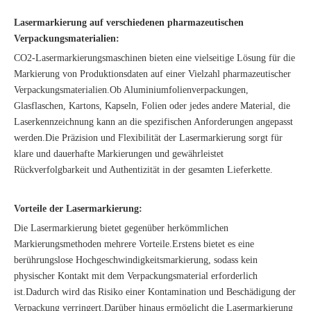
Lasermarkierung auf verschiedenen pharmazeutischen
Verpackungsmaterialien:
CO2-Lasermarkierungsmaschinen bieten eine vielseitige Lösung für die
Markierung von Produktionsdaten auf einer Vielzahl pharmazeutischer
Verpackungsmaterialien.Ob Aluminiumfolienverpackungen,
Glasflaschen, Kartons, Kapseln, Folien oder jedes andere Material, die
Laserkennzeichnung kann an die spezifischen Anforderungen angepasst
werden.Die Präzision und Flexibilität der Lasermarkierung sorgt für
klare und dauerhafte Markierungen und gewährleistet
Rückverfolgbarkeit und Authentizität in der gesamten Lieferkette.
Vorteile der Lasermarkierung:
Die Lasermarkierung bietet gegenüber herkömmlichen
Markierungsmethoden mehrere Vorteile.Erstens bietet es eine
berührungslose Hochgeschwindigkeitsmarkierung, sodass kein
physischer Kontakt mit dem Verpackungsmaterial erforderlich
ist.Dadurch wird das Risiko einer Kontamination und Beschädigung der
Verpackung verringert.Darüber hinaus ermöglicht die Lasermarkierung