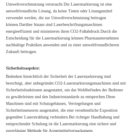
Umweltverschmutzung verursacht.Die Lasermarkierung ist eine
umweltfreundliche Lösung, da keine Tinten oder Lösungsmittel
verwendet werden, die zur Umweltverschmutzung beitragen
können.Darüber hinaus sind Laserbeschriftungsmaschinen
energieeffizient und minimieren ihren CO2-Fußabdruck.Durch die
Entscheidung für die Lasermarkierung können Pharmaunternehmen
nachhaltige Praktiken anwenden und zu einer umweltfreundlicheren
Zukunft beitragen.
Sicherheitsaspekte:
Bedenken hinsichtlich der Sicherheit der Lasermarkierung sind
berechtigt, aber unbegründet.CO2-Lasermarkierungsmaschinen sind mit
Sicherheitsfunktionen ausgestattet, um das Wohlbefinden der Bediener
zu gewährleisten und den Industriestandards zu entsprechen.Diese
Maschinen sind mit Schutzgehäusen, Verriegelungen und
Sicherheitssensoren ausgestattet, die eine versehentliche Exposition
gegenüber Laserstrahlung verhindern.Bei richtiger Handhabung und
entsprechender Schulung ist die Lasermarkierung eine sichere und
zuverlässige Methode für Arzneimittelverpackungen.