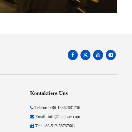
Kontaktiere Uns

Telefon: +86-18862681736

Email:
info@hndlaser.com

Tel: +86-512-58767601