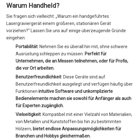
Warum Handheld?
Sie fragen sich vielleicht: „Warum ein handgeführtes
Lasergraviergerät einem größeren, stationären Gerät
vorziehen?“ Lassen Sie uns auf einige überzeugende Gründe
eingehen:
Portabilität
: Nehmen Sie es überall hin mit, ohne schwere
Ausrüstung schleppen zu müssen.
Perfekt für
Unternehmen, die an Messen teilnehmen, oder für Profis,
die vor Ort arbeiten.
Benutzerfreundlichkeit
: Diese Geräte sind auf
Benutzerfreundlichkeit ausgelegt und verfügen häufig über
Funktionen
intuitive Software und unkomplizierte
Bedienelemente machen sie sowohl für Anfänger als auch
für Experten zugänglich.
Vielseitigkeit
: Kompatibel mit einer Vielzahl von Materialien,
von Metallen und Kunststoffen bis hin zu bestimmten
Hölzern,
bietet endlose Anpassungsmöglichkeiten für
Branchen und Hobbys gleichermaßen.