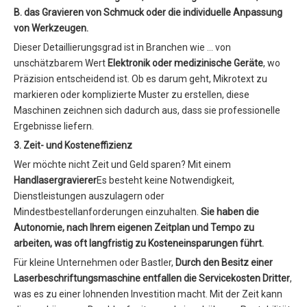
B. das Gravieren von Schmuck oder die individuelle Anpassung
von Werkzeugen.
Dieser Detaillierungsgrad ist in Branchen wie … von
unschätzbarem Wert
Elektronik oder medizinische Geräte
, wo
Präzision entscheidend ist. Ob es darum geht, Mikrotext zu
markieren oder komplizierte Muster zu erstellen, diese
Maschinen zeichnen sich dadurch aus, dass sie professionelle
Ergebnisse liefern.
3. Zeit- und Kosteneffizienz
Wer möchte nicht Zeit und Geld sparen? Mit einem
Handlasergravierer
Es besteht keine Notwendigkeit,
Dienstleistungen auszulagern oder
Mindestbestellanforderungen einzuhalten.
Sie haben die
Autonomie, nach Ihrem eigenen Zeitplan und Tempo zu
arbeiten, was oft langfristig zu Kosteneinsparungen führt.
Für kleine Unternehmen oder Bastler,
Durch den Besitz einer
Laserbeschriftungsmaschine entfallen die Servicekosten Dritter
,
was es zu einer lohnenden Investition macht. Mit der Zeit kann