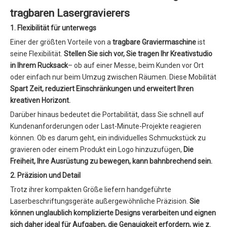
tragbaren Lasergravierers
1. Flexibilität für unterwegs
Einer der größten Vorteile von a
tragbare Graviermaschine
ist
seine Flexibilität.
Stellen Sie sich vor, Sie tragen Ihr Kreativstudio
in Ihrem Rucksack
– ob auf einer Messe, beim Kunden vor Ort
oder einfach nur beim Umzug zwischen Räumen. Diese Mobilität
Spart Zeit, reduziert Einschränkungen und erweitert Ihren
kreativen Horizont.
Darüber hinaus bedeutet die Portabilität, dass Sie schnell auf
Kundenanforderungen oder Last-Minute-Projekte reagieren
können. Ob es darum geht, ein individuelles Schmuckstück zu
gravieren oder einem Produkt ein Logo hinzuzufügen,
Die
Freiheit, Ihre Ausrüstung zu bewegen, kann bahnbrechend sein.
2. Präzision und Detail
Trotz ihrer kompakten Größe liefern handgeführte
Laserbeschriftungsgeräte außergewöhnliche Präzision.
Sie
können unglaublich komplizierte Designs verarbeiten und eignen
sich daher ideal für Aufgaben, die Genauigkeit erfordern, wie z.