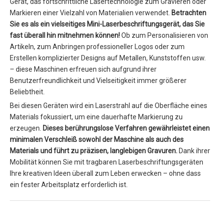
Gerät, das fortschrittliche Lasertechnologie zum Gravieren oder
Markieren einer Vielzahl von Materialien verwendet.
Betrachten
Sie es als ein vielseitiges Mini-Laserbeschriftungsgerät, das Sie
fast überall hin mitnehmen können!
Ob zum Personalisieren von
Artikeln, zum Anbringen professioneller Logos oder zum
Erstellen komplizierter Designs auf Metallen, Kunststoffen usw.
– diese Maschinen erfreuen sich aufgrund ihrer
Benutzerfreundlichkeit und Vielseitigkeit immer größerer
Beliebtheit.
Bei diesen Geräten wird ein Laserstrahl auf die Oberfläche eines
Materials fokussiert, um eine dauerhafte Markierung zu
erzeugen.
Dieses berührungslose Verfahren gewährleistet einen
minimalen Verschleiß sowohl der Maschine als auch des
Materials und führt zu präzisen, langlebigen Gravuren.
Dank ihrer
Mobilität können Sie mit tragbaren Laserbeschriftungsgeräten
Ihre kreativen Ideen überall zum Leben erwecken – ohne dass
ein fester Arbeitsplatz erforderlich ist.