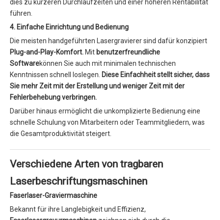
dies zu kürzeren Durchlaufzeiten und einer höheren Rentabilität
führen.
4. Einfache Einrichtung und Bedienung
Die meisten handgeführten Lasergravierer sind dafür konzipiert
Plug-and-Play-Komfort.
Mit
benutzerfreundliche
Software
können Sie auch mit minimalen technischen
Kenntnissen schnell loslegen.
Diese Einfachheit stellt sicher, dass
Sie mehr Zeit mit der Erstellung und weniger Zeit mit der
Fehlerbehebung verbringen.
Darüber hinaus ermöglicht die unkomplizierte Bedienung eine
schnelle Schulung von Mitarbeitern oder Teammitgliedern, was
die Gesamtproduktivität steigert.
Verschiedene Arten von tragbaren
Laserbeschriftungsmaschinen
Faserlaser-Graviermaschine
Bekannt für ihre Langlebigkeit und Effizienz,