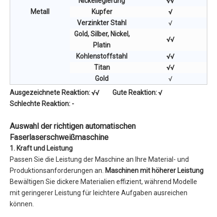
Nickellegierung
√√
Metall
Kupfer
√
Verzinkter Stahl
√
Gold, Silber, Nickel,
√√
Platin
Kohlenstoffstahl
√√
Titan
√√
Gold
√
Ausgezeichnete Reaktion: √√ Gute Reaktion: √
Schlechte Reaktion: -
Auswahl der richtigen automatischen
Faserlaserschweißmaschine
1. Kraft und Leistung
Passen Sie die Leistung der Maschine an Ihre Material- und
Produktionsanforderungen an.
Maschinen mit höherer Leistung
Bewältigen Sie dickere Materialien effizient, während Modelle
mit geringerer Leistung für leichtere Aufgaben ausreichen
können.