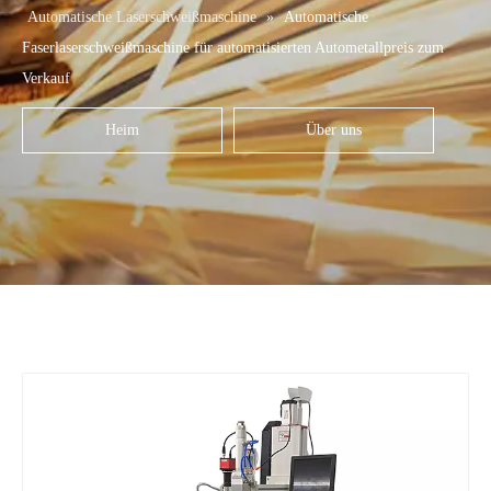
Automatische Laserschweißmaschine
»
Automatische
Faserlaserschweißmaschine für automatisierten Autometallpreis zum
Verkauf
Heim
Über uns