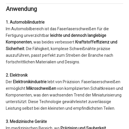
Anwendung
1. Automobilindustrie
Im Automobilbereich ist das Faserlaserschweißen für die
Fertigung unverzichtbar
leichte und dennoch langlebige
Komponenten
, was beides verbessert
Kraftstoffeffizienz und
Sicherheit
. Die Fähigkeit, komplexe Schweißnähte präzise
auszuführen, passt perfekt zum Streben der Branche nach
fortschrittlichen Materialien und Designs.
2. Elektronik
Der
Elektronikindustrie
lebt von Präzision. Faserlaserschweißen
ermöglicht
Mikroschweißen
von komplizierten Schaltkreisen und
Komponenten, was den wachsenden Trend der Miniaturisierung
unterstützt. Diese Technologie gewährleistet zuverlässige
Leistung selbst bei den kleinsten und empfindlichsten Teilen.
3. Medizinische Geräte
Im medizinischen Bereich, wo
Präzision und Sauberkeit