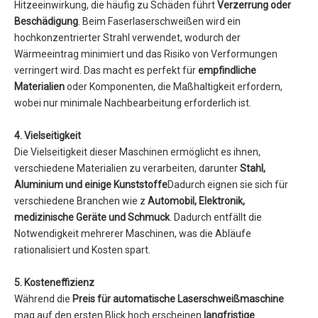
Hitzeeinwirkung, die häufig zu Schäden führt
Verzerrung oder
Beschädigung
. Beim Faserlaserschweißen wird ein
hochkonzentrierter Strahl verwendet, wodurch der
Wärmeeintrag minimiert und das Risiko von Verformungen
verringert wird. Das macht es perfekt für
empfindliche
Materialien
oder Komponenten, die Maßhaltigkeit erfordern,
wobei nur minimale Nachbearbeitung erforderlich ist.
4. Vielseitigkeit
Die Vielseitigkeit dieser Maschinen ermöglicht es ihnen,
verschiedene Materialien zu verarbeiten, darunter
Stahl,
Aluminium und einige Kunststoffe
Dadurch eignen sie sich für
verschiedene Branchen wie z
Automobil, Elektronik,
medizinische Geräte und Schmuck
. Dadurch entfällt die
Notwendigkeit mehrerer Maschinen, was die Abläufe
rationalisiert und Kosten spart.
5. Kosteneffizienz
Während die
Preis für automatische Laserschweißmaschine
mag auf den ersten Blick hoch erscheinen
langfristige