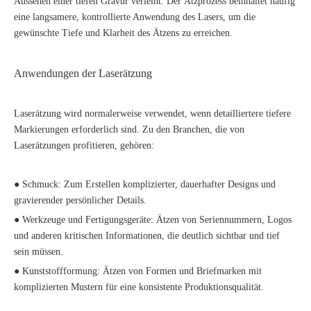
Aussehen einer tiefen Gravur verleiht. Der Ätzprozess beinhaltet häufig
eine langsamere, kontrollierte Anwendung des Lasers, um die
gewünschte Tiefe und Klarheit des Ätzens zu erreichen.
Anwendungen der Laserätzung
Laserätzung wird normalerweise verwendet, wenn detailliertere tiefere
Markierungen erforderlich sind. Zu den Branchen, die von
Laserätzungen profitieren, gehören:
● Schmuck: Zum Erstellen komplizierter, dauerhafter Designs und
gravierender persönlicher Details.
● Werkzeuge und Fertigungsgeräte: Ätzen von Seriennummern, Logos
und anderen kritischen Informationen, die deutlich sichtbar und tief
sein müssen.
● Kunststoffformung: Ätzen von Formen und Briefmarken mit
komplizierten Mustern für eine konsistente Produktionsqualität.