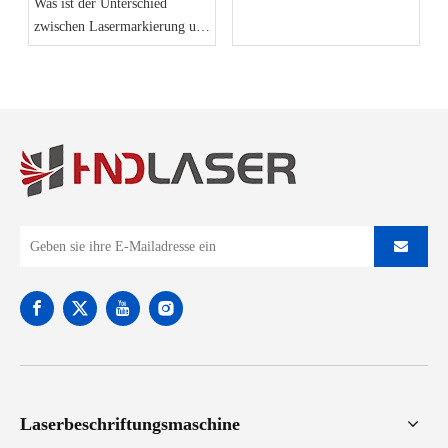
Was ist der Unterschied
zwischen Lasermarkierung und
Ätzen?
Laserbeschriftungsmaschine