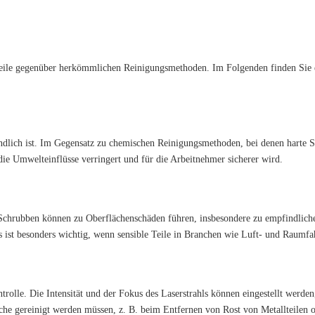
teile gegenüber herkömmlichen Reinigungsmethoden. Im Folgenden finden Sie 
eundlich ist. Im Gegensatz zu chemischen Reinigungsmethoden, bei denen harte
die Umwelteinflüsse verringert und für die Arbeitnehmer sicherer wird.
hrubben können zu Oberflächenschäden führen, insbesondere zu empfindlichen 
ies ist besonders wichtig, wenn sensible Teile in Branchen wie Luft- und Raumfa
olle. Die Intensität und der Fokus des Laserstrahls können eingestellt werden
he gereinigt werden müssen, z. B. beim Entfernen von Rost von Metallteilen 