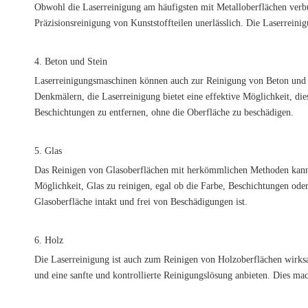
Obwohl die Laserreinigung am häufigsten mit Metalloberflächen verbu
Präzisionsreinigung von Kunststoffteilen unerlässlich. Die Laserrein
4. Beton und Stein
Laserreinigungsmaschinen können auch zur Reinigung von Beton und S
Denkmälern, die Laserreinigung bietet eine effektive Möglichkeit, die
Beschichtungen zu entfernen, ohne die Oberfläche zu beschädigen.
5. Glas
Das Reinigen von Glasoberflächen mit herkömmlichen Methoden kann s
Möglichkeit, Glas zu reinigen, egal ob die Farbe, Beschichtungen oder
Glasoberfläche intakt und frei von Beschädigungen ist.
6. Holz
Die Laserreinigung ist auch zum Reinigen von Holzoberflächen wirksa
und eine sanfte und kontrollierte Reinigungslösung anbieten. Dies mac