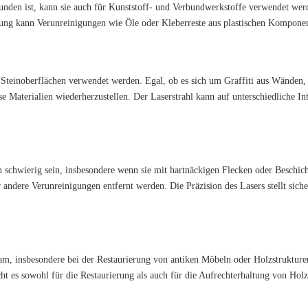
nden ist, kann sie auch für Kunststoff- und Verbundwerkstoffe verwendet wer
igung kann Verunreinigungen wie Öle oder Kleberreste aus plastischen Komponen
teinoberflächen verwendet werden. Egal, ob es sich um Graffiti aus Wänden,
se Materialien wiederherzustellen. Der Laserstrahl kann auf unterschiedliche In
chwierig sein, insbesondere wenn sie mit hartnäckigen Flecken oder Beschicht
 andere Verunreinigungen entfernt werden. Die Präzision des Lasers stellt siche
m, insbesondere bei der Restaurierung von antiken Möbeln oder Holzstrukture
ht es sowohl für die Restaurierung als auch für die Aufrechterhaltung von Holz