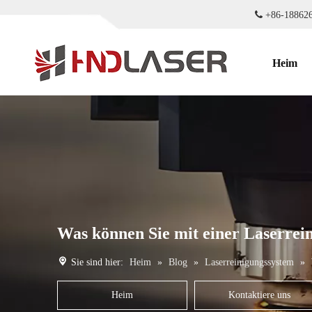

+86-188
Heim
Was können Sie mit einer Laserrei
Sie sind hier:
Heim
»
Blog
»
Laserreinigungssystem
»
Heim
Kontaktiere uns