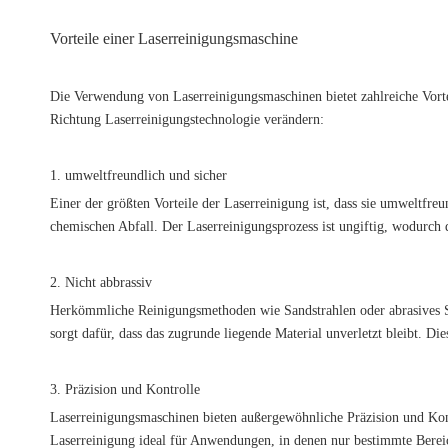
Vorteile einer Laserreinigungsmaschine
Die Verwendung von Laserreinigungsmaschinen bietet zahlreiche Vor
Richtung Laserreinigungstechnologie verändern:
1. umweltfreundlich und sicher
Einer der größten Vorteile der Laserreinigung ist, dass sie umweltfr
chemischen Abfall. Der Laserreinigungsprozess ist ungiftig, wodurch 
2. Nicht abbrassiv
Herkömmliche Reinigungsmethoden wie Sandstrahlen oder abrasives Sc
sorgt dafür, dass das zugrunde liegende Material unverletzt bleibt. D
3. Präzision und Kontrolle
Laserreinigungsmaschinen bieten außergewöhnliche Präzision und Kontr
Laserreinigung ideal für Anwendungen, in denen nur bestimmte Bereic