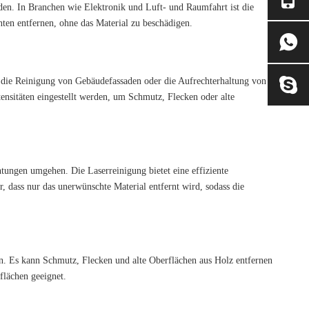
den. In Branchen wie Elektronik und Luft- und Raumfahrt ist die
ten entfernen, ohne das Material zu beschädigen.
 die Reinigung von Gebäudefassaden oder die Aufrechterhaltung von
tensitäten eingestellt werden, um Schmutz, Flecken oder alte
ungen umgehen. Die Laserreinigung bietet eine effiziente
r, dass nur das unerwünschte Material entfernt wird, sodass die
n. Es kann Schmutz, Flecken und alte Oberflächen aus Holz entfernen
flächen geeignet.