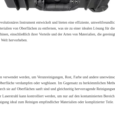
evolutionäres Instrument entwickelt und bieten eine effiziente, umweltfreund
rialien von Oberflächen zu entfernen, was sie zu einer idealen Lösung für die
en, einschließlich ihrer Vorteile und der Arten von Materialien, die gereinig
n Welt hervorheben.
hlen verwendet werden, um Verunreinigungen, Rost, Farbe und andere unerwünsc
er Oberfläche verdampfen oder wegblasen. Im Gegensatz zu herkömmlichen Meth
rch sie auf Oberflächen sanft sind und gleichzeitig hervorragende Reinigungser
 Der Laserstrahl kann kontrolliert werden, um nur auf den kontaminierten Ber
nigung ideal zum Reinigen empfindlicher Materialien oder komplizierter Teile.