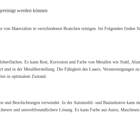
 gereinigt werden können
te von Materialien in verschiedenen Branchen reinigen. Im Folgenden finden Si
alloberflächen. Es kann Rost, Korrosion und Farbe von Metallen wie Stahl, Alu
 und in der Metallherstellung. Die Fähigkeit des Lasers, Verunreinigungen zu
ilen in optimalem Zustand.
be und Beschichtungen verwendet. In der Automobil- und Bauindustrie kann d
 sicherere und umweltfreundlichere Lösung. Es kann Farbe aus Autos, Maschine