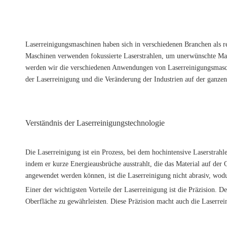
Laserreinigungsmaschinen haben sich in verschiedenen Branchen als r
Maschinen verwenden fokussierte Laserstrahlen, um unerwünschte Mate
werden wir die verschiedenen Anwendungen von Laserreinigungsmaschin
der Laserreinigung und die Veränderung der Industrien auf der ganze
Verständnis der Laserreinigungstechnologie
Die Laserreinigung ist ein Prozess, bei dem hochintensive Laserstra
indem er kurze Energieausbrüche ausstrahlt, die das Material auf d
angewendet werden können, ist die Laserreinigung nicht abrasiv, wodu
Einer der wichtigsten Vorteile der Laserreinigung ist die Präzision.
Oberfläche zu gewährleisten. Diese Präzision macht auch die Laserrei