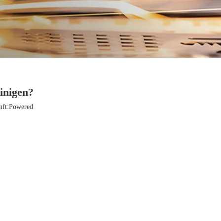
inigen?
ft:
Powered