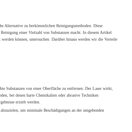
liche Alternative zu herkömmlichen Reinigungsmethoden. Diese
 Reinigung einer Vielzahl von Substanzen macht. In diesem Artikel
t werden können, untersuchen. Darüber hinaus werden wir die Vorteile
hte Substanzen von einer Oberfläche zu entfernen. Der Laser wirkt,
oden, bei denen harte Chemikalien oder abrasive Techniken
gebnisse erzielt werden.
eich abzuzielen, um minimale Beschädigungen an der umgebenden