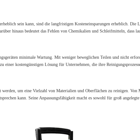
rheblich sein kann, sind die langfristigen Kosteneinsparungen erheblich. Die L
arüber hinaus bedeutet das Fehlen von Chemikalien und Schleifmitteln, dass l
gsgeräten minimale Wartung. Mit weniger beweglichen Teilen und nicht erforder
zu einer kostengünstigen Lösung für Unternehmen, die ihre Reinigungsprozesse
t werden, um eine Vielzahl von Materialien und Oberflächen zu reinigen. Von Me
tsprechen kann. Seine Anpassungsfähigkeit macht es sowohl für groß angelegte 