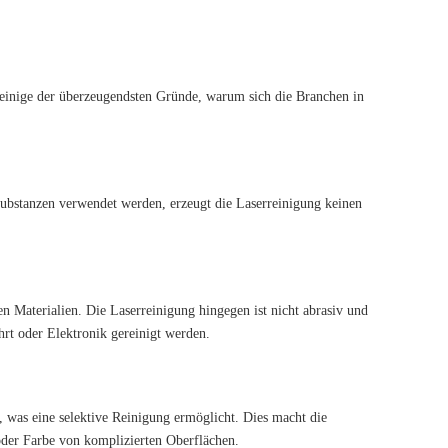
einige der überzeugendsten Gründe, warum sich die Branchen in
 Substanzen verwendet werden, erzeugt die Laserreinigung keinen
Materialien. Die Laserreinigung hingegen ist nicht abrasiv und
hrt oder Elektronik gereinigt werden.
, was eine selektive Reinigung ermöglicht. Dies macht die
oder Farbe von komplizierten Oberflächen.