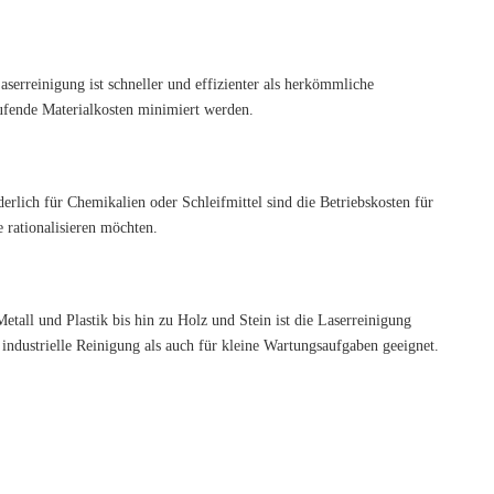
aserreinigung ist schneller und effizienter als herkömmliche
aufende Materialkosten minimiert werden.
lich für Chemikalien oder Schleifmittel sind die Betriebskosten für
 rationalisieren möchten.
tall und Plastik bis hin zu Holz und Stein ist die Laserreinigung
industrielle Reinigung als auch für kleine Wartungsaufgaben geeignet.