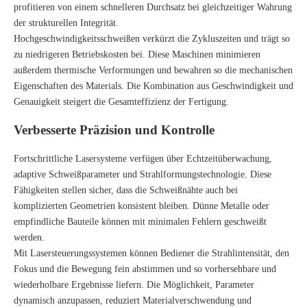
profitieren von einem schnelleren Durchsatz bei gleichzeitiger Wahrung
der strukturellen Integrität.
Hochgeschwindigkeitsschweißen verkürzt die Zykluszeiten und trägt so
zu niedrigeren Betriebskosten bei. Diese Maschinen minimieren
außerdem thermische Verformungen und bewahren so die mechanischen
Eigenschaften des Materials. Die Kombination aus Geschwindigkeit und
Genauigkeit steigert die Gesamteffizienz der Fertigung.
Verbesserte Präzision und Kontrolle
Fortschrittliche Lasersysteme verfügen über Echtzeitüberwachung,
adaptive Schweißparameter und Strahlformungstechnologie. Diese
Fähigkeiten stellen sicher, dass die Schweißnähte auch bei
komplizierten Geometrien konsistent bleiben. Dünne Metalle oder
empfindliche Bauteile können mit minimalen Fehlern geschweißt
werden.
Mit Lasersteuerungssystemen können Bediener die Strahlintensität, den
Fokus und die Bewegung fein abstimmen und so vorhersehbare und
wiederholbare Ergebnisse liefern. Die Möglichkeit, Parameter
dynamisch anzupassen, reduziert Materialverschwendung und