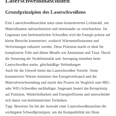
Laserschweißmaschinen
Grundprinzipien des Laserschweißens
Eine Laserschweißmaschine nutzt einen konzentrierten Lichtstrahl, um
Materialkanten aufzuschmelzen und miteinander zu verschmelzen. Im
Gegensatz zum herkömmlichen Schweißen wird die Energie präzise auf
kleine Bereiche konzentriert, wodurch Wärmeeinflusszonen und
Verformungen reduziert werden. Diese Präzision macht es ideal für
komplizierte Teile und dünne Metalle wie Aluminium und Titan. Durch
die Steuerung der Strahlintensität und -bewegung entstehen beim
Laserschweißen starke, gleichmäßige Verbindungen.
Auch für die Umwelt bietet das Laserschweißen Vorteile. Seine
konzentrierte Wärme minimiert den Energieverbrauch und die
Materialverschwendung und macht den Prozess im Vergleich zum MIG-
oder WIG-Schweißen nachhaltiger. Insgesamt basiert das Kernprinzip
auf Präzision, Wiederholbarkeit und Energieeffizienz und unterscheidet
sich damit von herkömmlichen Techniken.
Tipp: Bewerten Sie bei der Auswahl einer Laserschweißmaschine die
wichtigsten Schweißprinzipien, um die Kompatibilität mit Ihren