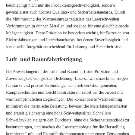
beschleunigt nicht nur die Produktionsgeschwindigkeit, sondern
gewährleistet auch höchste Qualitäts- und Sicherheitsstandards. Durch
die Minimierung des Wärmeeintrags reduziert das Laserschweißen
Verformungen in dünnen Metallen und sorgt so für eine gleichbleibende
Maßgenauigkeit. Diese Präzision ist besonders wichtig für Batterien von
Elektrofahrzeugen und Leichtbauchassis, bei denen Zuverlässigkeit und
strukturelle Integrität entscheidend für Leistung und Sicherheit sind.
Luft- und Raumfahrtfertigung
Bei Anwendungen in der Luft- und Raumfahrt sind Präzision und
Zuverlässigkeit von größter Bedeutung. Laserschweißmaschinen sorgen
für starke und präzise Verbindungen an Triebwerkskomponenten,
Rumpfabschnitten und Leichtbaustrukturen, selbst bei der Arbeit mit
wärmeempfindlichen Legierungen. Der konzentrierte Wärmeeintrag
minimiert die thermische Belastung, bewahrt die Materialeigenschaften
und erzielt gleichzeitig eine hohe Schweißqualität. Schnellere
Schweißzyklen steigern den Durchsatz, ohne die Sicherheitsstandards zu
beeinträchtigen, und machen die Lasertechnologie für die Herstellung
komplexer Luft- und Raumfahrtkomponenten unter engen Zeitvorgaben