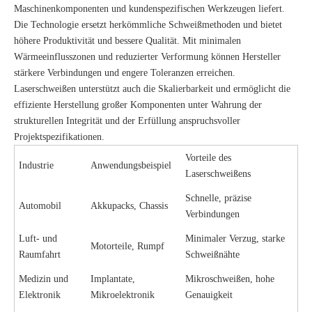
Maschinenkomponenten und kundenspezifischen Werkzeugen liefert.
Die Technologie ersetzt herkömmliche Schweißmethoden und bietet
höhere Produktivität und bessere Qualität. Mit minimalen
Wärmeeinflusszonen und reduzierter Verformung können Hersteller
stärkere Verbindungen und engere Toleranzen erreichen.
Laserschweißen unterstützt auch die Skalierbarkeit und ermöglicht die
effiziente Herstellung großer Komponenten unter Wahrung der
strukturellen Integrität und der Erfüllung anspruchsvoller
Projektspezifikationen.
Vorteile des
Industrie
Anwendungsbeispiel
Laserschweißens
Schnelle, präzise
Automobil
Akkupacks, Chassis
Verbindungen
Luft- und
Minimaler Verzug, starke
Motorteile, Rumpf
Raumfahrt
Schweißnähte
Medizin und
Implantate,
Mikroschweißen, hohe
Elektronik
Mikroelektronik
Genauigkeit