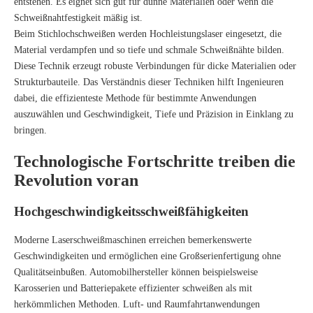
entstehen. Es eignet sich gut für dünne Materialien oder wenn die
Schweißnahtfestigkeit mäßig ist.
Beim Stichlochschweißen werden Hochleistungslaser eingesetzt, die
Material verdampfen und so tiefe und schmale Schweißnähte bilden.
Diese Technik erzeugt robuste Verbindungen für dicke Materialien oder
Strukturbauteile. Das Verständnis dieser Techniken hilft Ingenieuren
dabei, die effizienteste Methode für bestimmte Anwendungen
auszuwählen und Geschwindigkeit, Tiefe und Präzision in Einklang zu
bringen.
Technologische Fortschritte treiben die
Revolution voran
Hochgeschwindigkeitsschweißfähigkeiten
Moderne Laserschweißmaschinen erreichen bemerkenswerte
Geschwindigkeiten und ermöglichen eine Großserienfertigung ohne
Qualitätseinbußen. Automobilhersteller können beispielsweise
Karosserien und Batteriepakete effizienter schweißen als mit
herkömmlichen Methoden. Luft- und Raumfahrtanwendungen