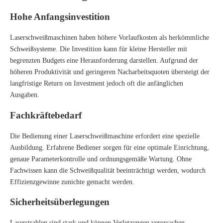
Hohe Anfangsinvestition
Laserschweißmaschinen haben höhere Vorlaufkosten als herkömmliche
Schweißsysteme. Die Investition kann für kleine Hersteller mit
begrenzten Budgets eine Herausforderung darstellen. Aufgrund der
höheren Produktivität und geringeren Nacharbeitsquoten übersteigt der
langfristige Return on Investment jedoch oft die anfänglichen
Ausgaben.
Fachkräftebedarf
Die Bedienung einer Laserschweißmaschine erfordert eine spezielle
Ausbildung. Erfahrene Bediener sorgen für eine optimale Einrichtung,
genaue Parameterkontrolle und ordnungsgemäße Wartung. Ohne
Fachwissen kann die Schweißqualität beeinträchtigt werden, wodurch
Effizienzgewinne zunichte gemacht werden.
Sicherheitsüberlegungen
Laserstrahlen sind stark und können Verletzungen verursachen.