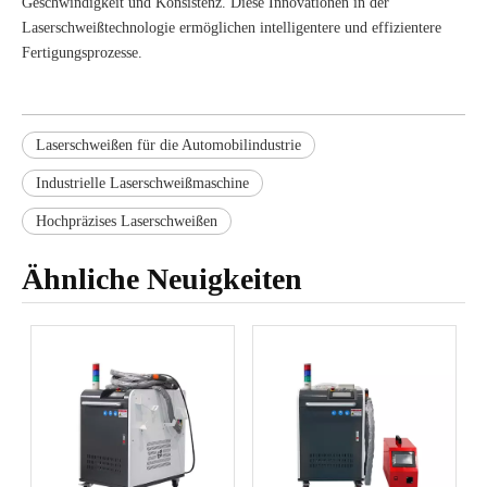
Geschwindigkeit und Konsistenz. Diese Innovationen in der
Laserschweißtechnologie ermöglichen intelligentere und effizientere
Fertigungsprozesse.
Laserschweißen für die Automobilindustrie
Industrielle Laserschweißmaschine
Hochpräzises Laserschweißen
Ähnliche Neuigkeiten