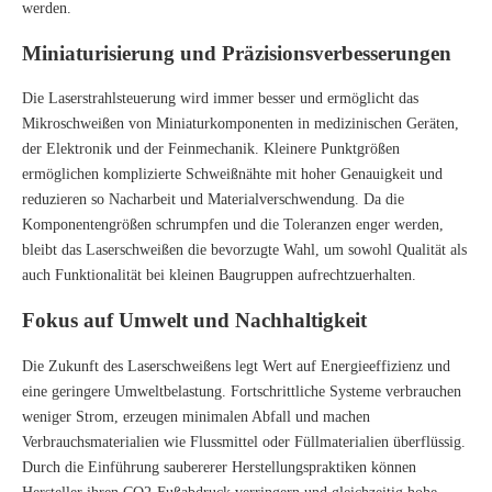
werden.
Miniaturisierung und Präzisionsverbesserungen
Die Laserstrahlsteuerung wird immer besser und ermöglicht das
Mikroschweißen von Miniaturkomponenten in medizinischen Geräten,
der Elektronik und der Feinmechanik. Kleinere Punktgrößen
ermöglichen komplizierte Schweißnähte mit hoher Genauigkeit und
reduzieren so Nacharbeit und Materialverschwendung. Da die
Komponentengrößen schrumpfen und die Toleranzen enger werden,
bleibt das Laserschweißen die bevorzugte Wahl, um sowohl Qualität als
auch Funktionalität bei kleinen Baugruppen aufrechtzuerhalten.
Fokus auf Umwelt und Nachhaltigkeit
Die Zukunft des Laserschweißens legt Wert auf Energieeffizienz und
eine geringere Umweltbelastung. Fortschrittliche Systeme verbrauchen
weniger Strom, erzeugen minimalen Abfall und machen
Verbrauchsmaterialien wie Flussmittel oder Füllmaterialien überflüssig.
Durch die Einführung saubererer Herstellungspraktiken können