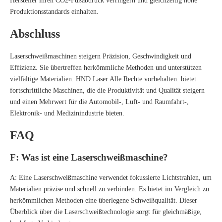
Hersteller ihren CO2-Fußabdruck verringern und gleichzeitig hohe
Produktionsstandards einhalten.
Abschluss
Laserschweißmaschinen steigern Präzision, Geschwindigkeit und
Effizienz. Sie übertreffen herkömmliche Methoden und unterstützen
vielfältige Materialien.
HND Laser Alle Rechte vorbehalten.
bietet
fortschrittliche Maschinen, die die Produktivität und Qualität steigern
und einen Mehrwert für die Automobil-, Luft- und Raumfahrt-,
Elektronik- und Medizinindustrie bieten.
FAQ
F: Was ist eine Laserschweißmaschine?
A: Eine Laserschweißmaschine verwendet fokussierte Lichtstrahlen, um
Materialien präzise und schnell zu verbinden. Es bietet im Vergleich zu
herkömmlichen Methoden eine überlegene Schweißqualität. Dieser
Überblick über die Laserschweißtechnologie sorgt für gleichmäßige,