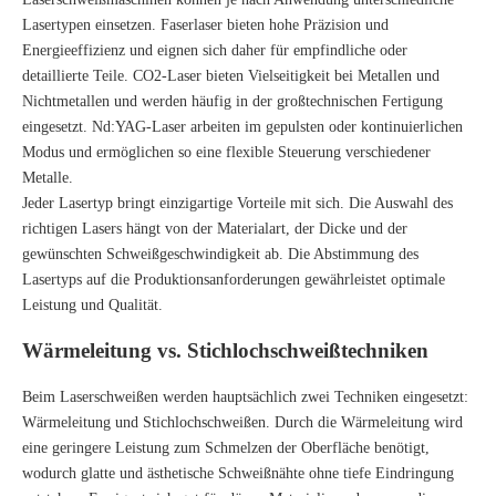
Lasertypen einsetzen. Faserlaser bieten hohe Präzision und
Energieeffizienz und eignen sich daher für empfindliche oder
detaillierte Teile. CO2-Laser bieten Vielseitigkeit bei Metallen und
Nichtmetallen und werden häufig in der großtechnischen Fertigung
eingesetzt. Nd:YAG-Laser arbeiten im gepulsten oder kontinuierlichen
Modus und ermöglichen so eine flexible Steuerung verschiedener
Metalle.
Jeder Lasertyp bringt einzigartige Vorteile mit sich. Die Auswahl des
richtigen Lasers hängt von der Materialart, der Dicke und der
gewünschten Schweißgeschwindigkeit ab. Die Abstimmung des
Lasertyps auf die Produktionsanforderungen gewährleistet optimale
Leistung und Qualität.
Wärmeleitung vs. Stichlochschweißtechniken
Beim Laserschweißen werden hauptsächlich zwei Techniken eingesetzt:
Wärmeleitung und Stichlochschweißen. Durch die Wärmeleitung wird
eine geringere Leistung zum Schmelzen der Oberfläche benötigt,
wodurch glatte und ästhetische Schweißnähte ohne tiefe Eindringung