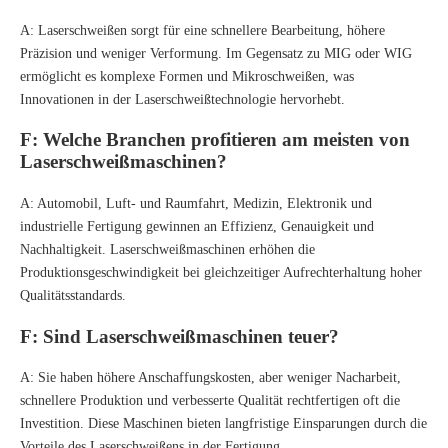
A: Laserschweißen sorgt für eine schnellere Bearbeitung, höhere
Präzision und weniger Verformung. Im Gegensatz zu MIG oder WIG
ermöglicht es komplexe Formen und Mikroschweißen, was
Innovationen in der Laserschweißtechnologie hervorhebt.
F: Welche Branchen profitieren am meisten von
Laserschweißmaschinen?
A: Automobil, Luft- und Raumfahrt, Medizin, Elektronik und
industrielle Fertigung gewinnen an Effizienz, Genauigkeit und
Nachhaltigkeit. Laserschweißmaschinen erhöhen die
Produktionsgeschwindigkeit bei gleichzeitiger Aufrechterhaltung hoher
Qualitätsstandards.
F: Sind Laserschweißmaschinen teuer?
A: Sie haben höhere Anschaffungskosten, aber weniger Nacharbeit,
schnellere Produktion und verbesserte Qualität rechtfertigen oft die
Investition. Diese Maschinen bieten langfristige Einsparungen durch die
Vorteile des Laserschweißens in der Fertigung.