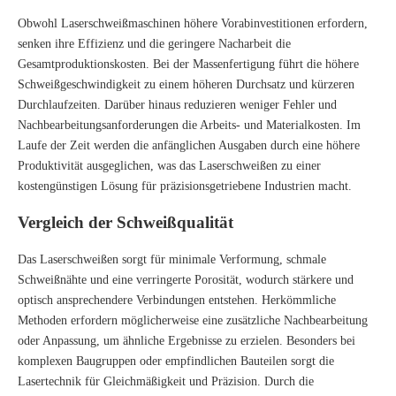
Obwohl Laserschweißmaschinen höhere Vorabinvestitionen erfordern,
senken ihre Effizienz und die geringere Nacharbeit die
Gesamtproduktionskosten. Bei der Massenfertigung führt die höhere
Schweißgeschwindigkeit zu einem höheren Durchsatz und kürzeren
Durchlaufzeiten. Darüber hinaus reduzieren weniger Fehler und
Nachbearbeitungsanforderungen die Arbeits- und Materialkosten. Im
Laufe der Zeit werden die anfänglichen Ausgaben durch eine höhere
Produktivität ausgeglichen, was das Laserschweißen zu einer
kostengünstigen Lösung für präzisionsgetriebene Industrien macht.
Vergleich der Schweißqualität
Das Laserschweißen sorgt für minimale Verformung, schmale
Schweißnähte und eine verringerte Porosität, wodurch stärkere und
optisch ansprechendere Verbindungen entstehen. Herkömmliche
Methoden erfordern möglicherweise eine zusätzliche Nachbearbeitung
oder Anpassung, um ähnliche Ergebnisse zu erzielen. Besonders bei
komplexen Baugruppen oder empfindlichen Bauteilen sorgt die
Lasertechnik für Gleichmäßigkeit und Präzision. Durch die