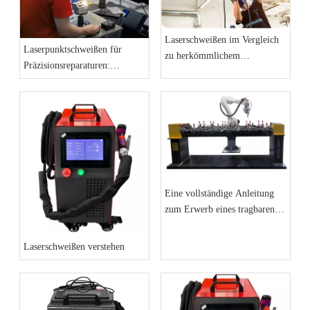
Laserschweißen im Vergleich
Laserpunktschweißen für
zu herkömmlichem
Präzisionsreparaturen:
Schweißen: Geschwindigkeit,
Formen- und Schmucketuis
Stärke und Präzision
Eine vollständige Anleitung
zum Erwerb eines tragbaren
Laserschweißgeräts
Laserschweißen verstehen