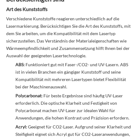
Art des Kunststoffs
Verschiedene Kunststoffe reagieren unterschiedlich auf die
Lasermarkierung. Berücksichtigen Sie die Art des Kunststoffs, mit
dem Sie arbeiten, um die Kompatibilität mit dem Lasertyp
sicherzustellen. Das Verständnis der Materialeigenschaften wie
Wärmeempfindlichkeit und Zusammensetzung hilft Ihnen bei der
Auswahl der geeigneten Lasertechnologie.
ABS:
Funktioniert gut mit Faser-/CO2- und UV-Lasern. ABS
ist in vielen Branchen ein gängiger Kunststoff und seine
Kompatibilität mit mehreren Lasertypen bietet Flexibilität
bei der Maschinenauswahl.
Polycarbonat:
Für beste Ergebnisse sind häufig UV-Laser
erforderlich. Die optische Klarheit und Festigkeit von
Polycarbonat machen UV-Laser zur idealen Wahl für
Anwendungen, die hohen Kontrast und Präzision erfordern.
Acryl:
Geeignet für CO2-Laser. Aufgrund seiner Klarheit und
Steifigkeit eignet sich Acryl gut für CO2-Laseranwendungen,