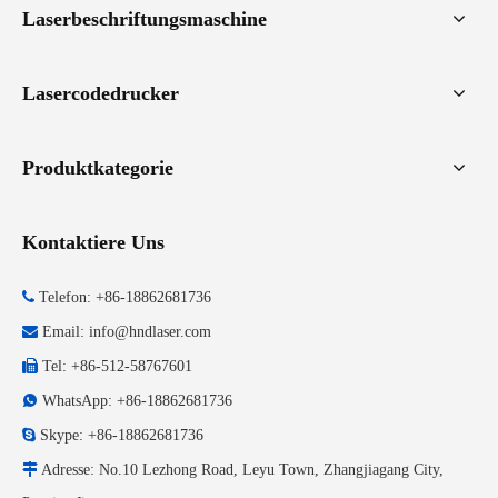
Laserbeschriftungsmaschine
Lasercodedrucker
Produktkategorie
Kontaktiere Uns

Telefon: +86-18862681736

Email:
info@hndlaser.com

Tel: +86-512-58767601

WhatsApp: +86-18862681736

Skype: +86-18862681736

Adresse: No.10 Lezhong Road, Leyu Town, Zhangjiagang City,