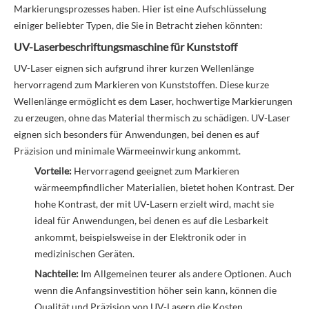
Markierungsprozesses haben. Hier ist eine Aufschlüsselung
einiger beliebter Typen, die Sie in Betracht ziehen könnten:
UV-Laserbeschriftungsmaschine für Kunststoff
UV-Laser eignen sich aufgrund ihrer kurzen Wellenlänge
hervorragend zum Markieren von Kunststoffen. Diese kurze
Wellenlänge ermöglicht es dem Laser, hochwertige Markierungen
zu erzeugen, ohne das Material thermisch zu schädigen. UV-Laser
eignen sich besonders für Anwendungen, bei denen es auf
Präzision und minimale Wärmeeinwirkung ankommt.
Vorteile:
Hervorragend geeignet zum Markieren
wärmeempfindlicher Materialien, bietet hohen Kontrast. Der
hohe Kontrast, der mit UV-Lasern erzielt wird, macht sie
ideal für Anwendungen, bei denen es auf die Lesbarkeit
ankommt, beispielsweise in der Elektronik oder in
medizinischen Geräten.
Nachteile:
Im Allgemeinen teurer als andere Optionen. Auch
wenn die Anfangsinvestition höher sein kann, können die
Qualität und Präzision von UV-Lasern die Kosten