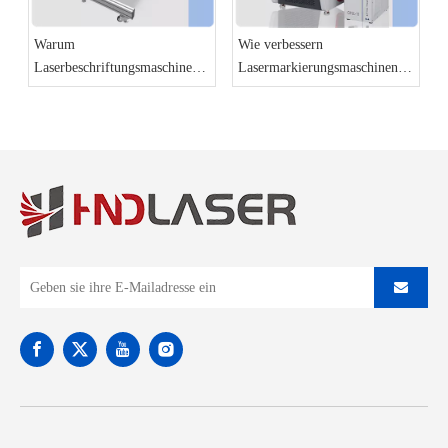
Warum
Wie verbessern
Laserbeschriftungsmaschinen
Lasermarkierungsmaschinen
die Zukunft der Fertigung sind
die Produktidentifizierung und
Rückverfolgbarkeit?