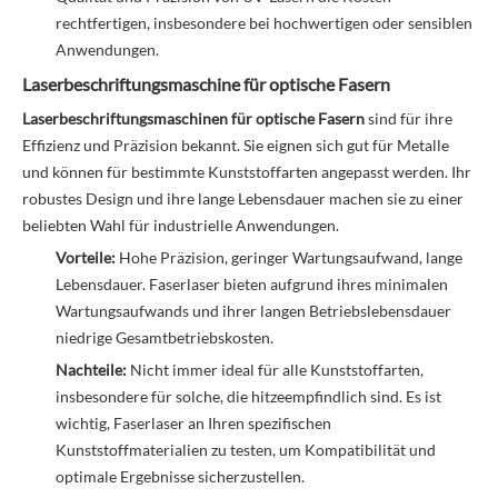
rechtfertigen, insbesondere bei hochwertigen oder sensiblen
Anwendungen.
Laserbeschriftungsmaschine für optische Fasern
Laserbeschriftungsmaschinen für optische Fasern
sind für ihre
Effizienz und Präzision bekannt. Sie eignen sich gut für Metalle
und können für bestimmte Kunststoffarten angepasst werden. Ihr
robustes Design und ihre lange Lebensdauer machen sie zu einer
beliebten Wahl für industrielle Anwendungen.
Vorteile:
Hohe Präzision, geringer Wartungsaufwand, lange
Lebensdauer. Faserlaser bieten aufgrund ihres minimalen
Wartungsaufwands und ihrer langen Betriebslebensdauer
niedrige Gesamtbetriebskosten.
Nachteile:
Nicht immer ideal für alle Kunststoffarten,
insbesondere für solche, die hitzeempfindlich sind. Es ist
wichtig, Faserlaser an Ihren spezifischen
Kunststoffmaterialien zu testen, um Kompatibilität und
optimale Ergebnisse sicherzustellen.