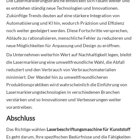
Die Lasermarkierungsbranche entwickelt sich rasant weiter und
es entstehen ständig neue Technologien und Innovationen.
Zukünftige Trends deuten auf eine stärkere Integration von
Automatisierung und KI hin, wodurch Präzision und Effizienz
noch weiter gesteigert werden. Diese Fortschritte versprechen,
Abläufe zu rationalisieren, menschliche Fehler zu reduzieren und
neue Möglichkeiten für Anpassung und Design zu eröffnen.
Da Unternehmen weiterhin Wert auf Nachhaltigkeit legen, bleibt
die Lasermarkierung eine umweltfreundliche Wahl, die Abfall
reduziert und den Verbrauch von Verbrauchsmaterialien
minimiert. Der Wandel hin zu umweltfreundlicheren
Produktionspraktiken wird wahrscheinlich die Einführung von
Lasermarkierungstechnologien in verschiedenen Branchen
verstärken und so Innovationen und Verbesserungen weiter
vorantreiben.
Abschluss
Das Richtige wählen
Laserbeschriftungsmaschine für Kunststoff
Es geht darum, Ihre spezifischen Bedürfnisse und die Fähigkeiten