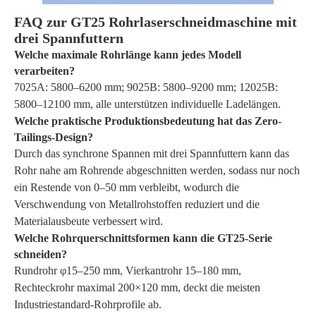
FAQ zur GT25 Rohrlaserschneidmaschine mit
drei Spannfuttern
Welche maximale Rohrlänge kann jedes Modell
verarbeiten?
7025A: 5800–6200 mm; 9025B: 5800–9200 mm; 12025B:
5800–12100 mm, alle unterstützen individuelle Ladelängen.
Welche praktische Produktionsbedeutung hat das Zero-
Tailings-Design?
Durch das synchrone Spannen mit drei Spannfuttern kann das
Rohr nahe am Rohrende abgeschnitten werden, sodass nur noch
ein Restende von 0–50 mm verbleibt, wodurch die
Verschwendung von Metallrohstoffen reduziert und die
Materialausbeute verbessert wird.
Welche Rohrquerschnittsformen kann die GT25-Serie
schneiden?
Rundrohr φ15–250 mm, Vierkantrohr 15–180 mm,
Rechteckrohr maximal 200×120 mm, deckt die meisten
Industriestandard-Rohrprofile ab.