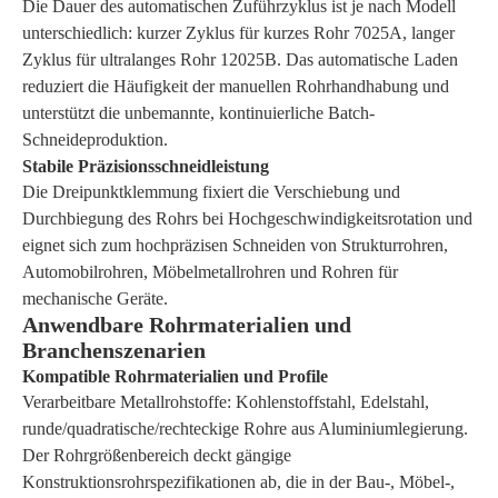
Die Dauer des automatischen Zuführzyklus ist je nach Modell
unterschiedlich: kurzer Zyklus für kurzes Rohr 7025A, langer
Zyklus für ultralanges Rohr 12025B. Das automatische Laden
reduziert die Häufigkeit der manuellen Rohrhandhabung und
unterstützt die unbemannte, kontinuierliche Batch-
Schneideproduktion.
Stabile Präzisionsschneidleistung
Die Dreipunktklemmung fixiert die Verschiebung und
Durchbiegung des Rohrs bei Hochgeschwindigkeitsrotation und
eignet sich zum hochpräzisen Schneiden von Strukturrohren,
Automobilrohren, Möbelmetallrohren und Rohren für
mechanische Geräte.
Anwendbare Rohrmaterialien und
Branchenszenarien
Kompatible Rohrmaterialien und Profile
Verarbeitbare Metallrohstoffe: Kohlenstoffstahl, Edelstahl,
runde/quadratische/rechteckige Rohre aus Aluminiumlegierung.
Der Rohrgrößenbereich deckt gängige
Konstruktionsrohrspezifikationen ab, die in der Bau-, Möbel-,