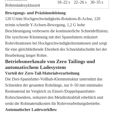
18–22 s
22–26 s
30–35 s
Röhrenladezykluszeit
Bewegungs- und Präzisionsleistung
120 U/min Hochgeschwindigkeits-Rotations-B-Achse, 120
m/min schnelle Y-Achsen-Bewegung, 1,2 G hohe
Beschleunigung verbessern die kontinuierliche Schneideffizienz.
Die synchrone Klemmung mit drei Spannfuttern reduziert
Rohrvibrationen bei Hochgeschwindigkeitsrotationen und sorgt
für eine gleichbleibende Ebenheit des Schneidabschnitts bei der
Bearbeitung langer Rohre.
Betriebsmerkmale von Zero Tailings und
automatischem Ladesystem
Vorteil der Zero-Tail-Materialverarbeitung
Die Drei-Spannfutter-Vollhub-Klemmstruktur unterstützt das
Schneiden der gesamten Rohrlänge, nur 0–50 mm minimales
Restmaterial im Vergleich zu Einzel-/Doppelspannfutter-
Rohrschneidern, reduziert den Metallrohrabfall erheblich und
senkt die Rohmaterialkosten für Rohrverarbeitungsbetriebe.
Automatischer Ladeworkflow