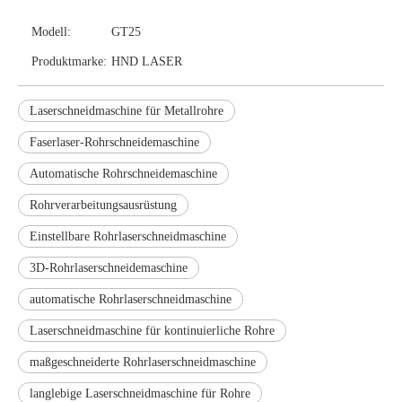
Modell:
GT25
Produktmarke:
HND LASER
Laserschneidmaschine für Metallrohre
Faserlaser-Rohrschneidemaschine
Automatische Rohrschneidemaschine
Rohrverarbeitungsausrüstung
Einstellbare Rohrlaserschneidmaschine
3D-Rohrlaserschneidemaschine
automatische Rohrlaserschneidmaschine
Laserschneidmaschine für kontinuierliche Rohre
maßgeschneiderte Rohrlaserschneidmaschine
langlebige Laserschneidmaschine für Rohre