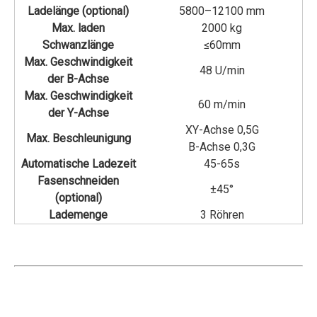
Ladelänge (optional)
5800–12100 mm
Max. laden
2000 kg
Schwanzlänge
≤60mm
Max. Geschwindigkeit
48 U/min
der B-Achse
Max. Geschwindigkeit
60 m/min
der Y-Achse
XY-Achse 0,5G
Max. Beschleunigung
B-Achse 0,3G
Automatische Ladezeit
45-65s
Fasenschneiden
±45°
(optional)
Lademenge
3 Röhren