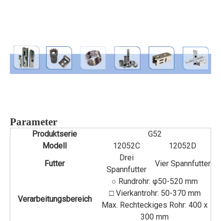
Parameter
Produktserie
G52
Modell
12052C
12052D
Drei
Futter
Vier Spannfutter
Spannfutter
○ Rundrohr: φ50-520 mm
□ Vierkantrohr: 50-370 mm
Verarbeitungsbereich
Max. Rechteckiges Rohr: 400 x
300 mm