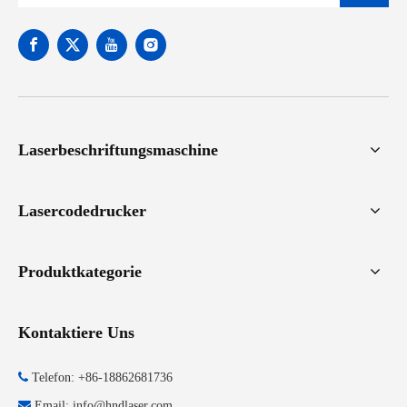
Laserbeschriftungsmaschine
Lasercodedrucker
Produktkategorie
Kontaktiere Uns

Telefon: +86-18862681736

Email:
info@hndlaser.com