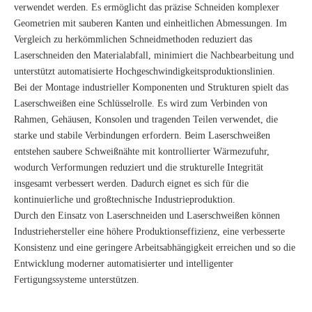
verwendet werden. Es ermöglicht das präzise Schneiden komplexer
Geometrien mit sauberen Kanten und einheitlichen Abmessungen. Im
Vergleich zu herkömmlichen Schneidmethoden reduziert das
Laserschneiden den Materialabfall, minimiert die Nachbearbeitung und
unterstützt automatisierte Hochgeschwindigkeitsproduktionslinien.
Bei der Montage industrieller Komponenten und Strukturen spielt das
Laserschweißen eine Schlüsselrolle. Es wird zum Verbinden von
Rahmen, Gehäusen, Konsolen und tragenden Teilen verwendet, die
starke und stabile Verbindungen erfordern. Beim Laserschweißen
entstehen saubere Schweißnähte mit kontrollierter Wärmezufuhr,
wodurch Verformungen reduziert und die strukturelle Integrität
insgesamt verbessert werden. Dadurch eignet es sich für die
kontinuierliche und großtechnische Industrieproduktion.
Durch den Einsatz von Laserschneiden und Laserschweißen können
Industriehersteller eine höhere Produktionseffizienz, eine verbesserte
Konsistenz und eine geringere Arbeitsabhängigkeit erreichen und so die
Entwicklung moderner automatisierter und intelligenter
Fertigungssysteme unterstützen.