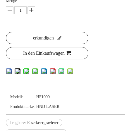
Menge:
erkundigen
In den Einkaufswagen
Modell:
HF1000
Produktmarke:
HND LASER
Tragbarer Faserlasergravierer