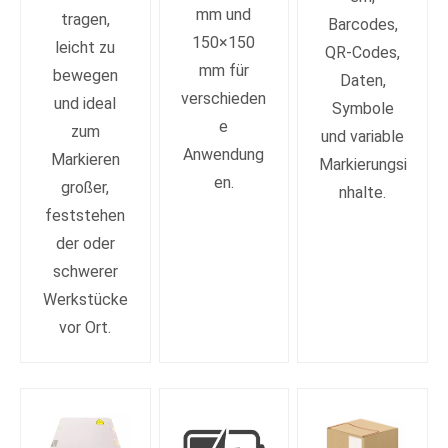
mm und
tragen,
Barcodes,
150×150
leicht zu
QR-Codes,
mm für
bewegen
Daten,
verschieden
und ideal
Symbole
e
zum
und variable
Anwendung
Markieren
Markierungsi
en.
großer,
nhalte.
feststehen
der oder
schwerer
Werkstücke
vor Ort.