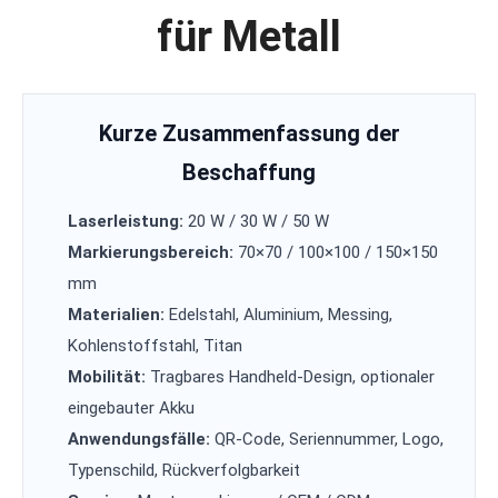
für Metall
Kurze Zusammenfassung der
Beschaffung
Laserleistung:
20 W / 30 W / 50 W
Markierungsbereich:
70×70 / 100×100 / 150×150
mm
Materialien:
Edelstahl, Aluminium, Messing,
Kohlenstoffstahl, Titan
Mobilität:
Tragbares Handheld-Design, optionaler
eingebauter Akku
Anwendungsfälle:
QR-Code, Seriennummer, Logo,
Typenschild, Rückverfolgbarkeit