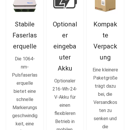
Stabile
Optional
Kompak
Faserlas
er
te
erquelle
eingeba
Verpack
uter
ung
Die 1064-
nm-
Akku
Eine kleinere
Pulsfaserlas
Paketgröße
Optionaler
erquelle
trägt dazu
216-Wh-24-
bietet eine
bei, die
V-Akku für
schnelle
Versandkos
einen
Markierungs
ten zu
flexibleren
geschwindig
senken und
Betrieb in
keit, eine
die
mobilen,