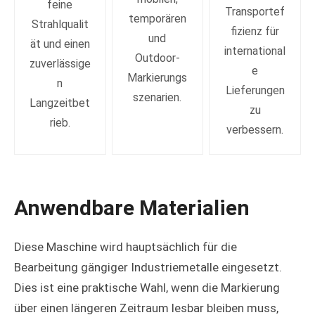
feine
Transportef
temporären
Strahlqualit
fizienz für
und
ät und einen
international
Outdoor-
zuverlässige
e
Markierungs
n
Lieferungen
szenarien.
Langzeitbet
zu
rieb.
verbessern.
Anwendbare Materialien
Diese Maschine wird hauptsächlich für die
Bearbeitung gängiger Industriemetalle eingesetzt.
Dies ist eine praktische Wahl, wenn die Markierung
über einen längeren Zeitraum lesbar bleiben muss,