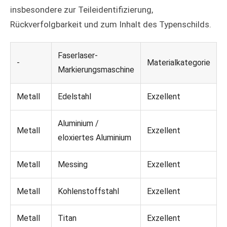
insbesondere zur Teileidentifizierung,
Rückverfolgbarkeit und zum Inhalt des Typenschilds.
Faserlaser-
-
Materialkategorie
Markierungsmaschine
Metall
Edelstahl
Exzellent
Aluminium /
Metall
Exzellent
eloxiertes Aluminium
Metall
Messing
Exzellent
Metall
Kohlenstoffstahl
Exzellent
Metall
Titan
Exzellent