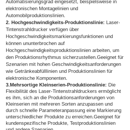
Automatisierungsgrad eingesetzt, beispielsweise in
elektronischen Montagelinien und
Automobilproduktionslinien.
2. Hochgeschwindigkeits-Produktionslinie:
Laser-
Tintenstrahldrucker verfügen über
Hochgeschwindigkeitsmarkierungsfunktionen und
können ununterbrochen auf
Hochgeschwindigkeitsproduktionslinien arbeiten, um
den Produktionsrhythmus sicherzustellen.Geeignet für
Szenarien mit hohen Geschwindigkeitsanforderungen
wie Getränkeabfülllinien und Produktionslinien für
elektronische Komponenten.
3.Mehrsortige Kleinserien-Produktionslinie:
Die
Flexibilität des Laser-Tintenstrahldruckers ermöglicht
es ihm, sich an die Produktionsanforderungen von
Kleinserien mit mehreren Sorten anzupassen und
durch schnelle Parameteranpassung eine Markierung
unterschiedlicher Produkte zu erreichen.Geeignet für
kundenspezifische Produkte, Testproduktionslinien
und andere Szenarien.