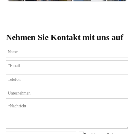
Nehmen Sie Kontakt mit uns auf