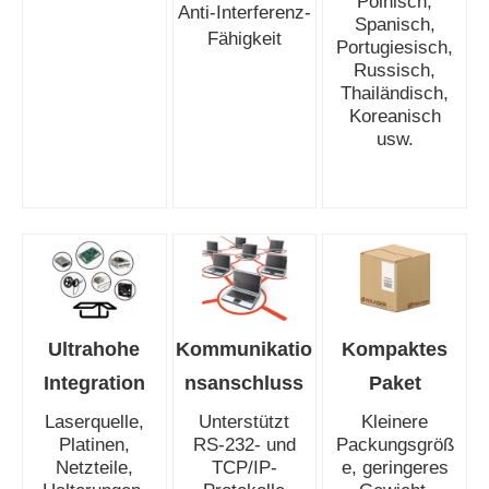
Polnisch,
Anti-Interferenz-
Spanisch,
Fähigkeit
Portugiesisch,
Russisch,
Thailändisch,
Koreanisch
usw.
Ultrahohe
Kommunikatio
Kompaktes
Integration
nsanschluss
Paket
Laserquelle,
Unterstützt
Kleinere
Platinen,
RS-232- und
Packungsgröß
Netzteile,
TCP/IP-
e, geringeres