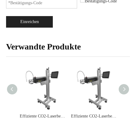
Einreichen
Verwandte Produkte
Effiziente CO2-Laserbeschriftungsmaschine für Pillentablettenpaket-Gravurcode-Drucker
Effiziente CO2-Laserbeschriftungsmaschine für Pillentablettenpaket-Gravurcode-Drucker