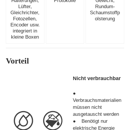
Halterungen,
Protokolle
Gewicht,
Lüfter,
Rundum-
Gleichrichter,
Schaumstoffp
Fotozellen,
olsterung
Encoder usw.
integriert in
kleine Boxen
Vorteil
Nicht verbrauchbar
●
Verbrauchsmaterialien
müssen nicht
ausgetauscht werden
● Benötigt nur
elektrische Energie